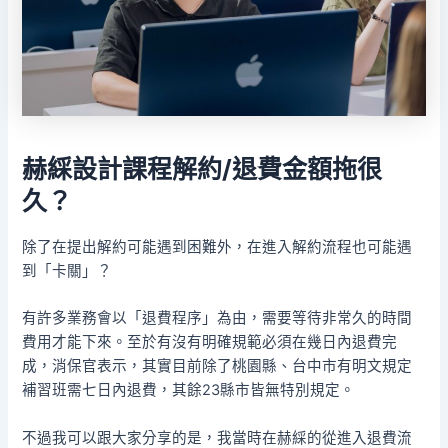
赫綵設計課程
解約/退費金額拖很
久？
除了在提出解約可能遇到困難外，在進入解約流程也可能遇
到「卡關」？
有許多業務會以「退費程序」為由，需要等待非常久的時間
費用才能下來。至於有沒有明確規範必須在幾日內退費完
成，消保官表示，其實目前除了桃園縣、台中市有明文規定
補習班需七日內退費，其餘23縣市皆無特別規定。
不過我可以跟大家分享的是，我當時在赫綵的從進入退費流