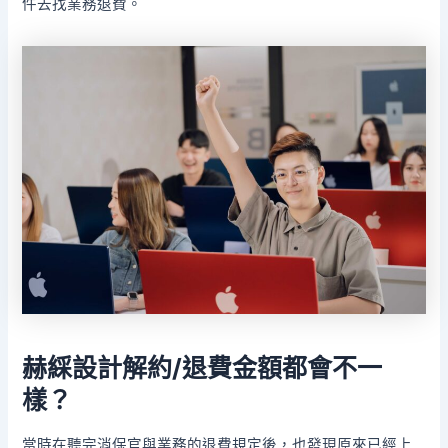
件去找業務退費。
赫綵設計
解約/退費金額都會不一
樣？
當時在聽完消保官與業務的退費規定後，也發現原來已經上