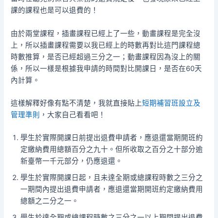
課的課程也是可以退費的！
由於兩堂課程，插畫課程已經上了一些，動畫課程是完全沒
上，所以插畫課程需要以我已經上的時數再對比這門課程總
時數推算，是否已經超過三分之一；動畫課程因為沒上的關
係，所以一樣是根據我申請的時間對比開課日，是否在60天
內計算。
這樣解釋好像有點不清楚，我就直接貼上
短期補習班設立及
管理準則
，大家自己看看吧！
學生於實際開課日前提出退費申請者，應退還當期開班約
定繳納費用總額百分之九十。但所收取之百分之十部分逾
新臺幣一千元部分，仍應退還。
學生於實際開課日起，且未達全期或總課程時數之三分之
一期間內提出退費申請者，應退還當期開班約定繳納費用
總額之二分之一。
學生於達全期或總課程時數之三分之一以上期間提出退費