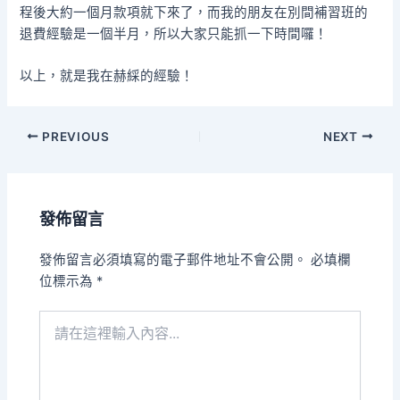
程後大約一個月款項就下來了，而我的朋友在別間補習班的
退費經驗是一個半月，所以大家只能抓一下時間囉！
以上，就是我在赫綵的經驗！
Post
PREVIOUS
NEXT
navigation
發佈留言
發佈留言必須填寫的電子郵件地址不會公開。
必填欄
位標示為
*
請
在
這
裡
輸