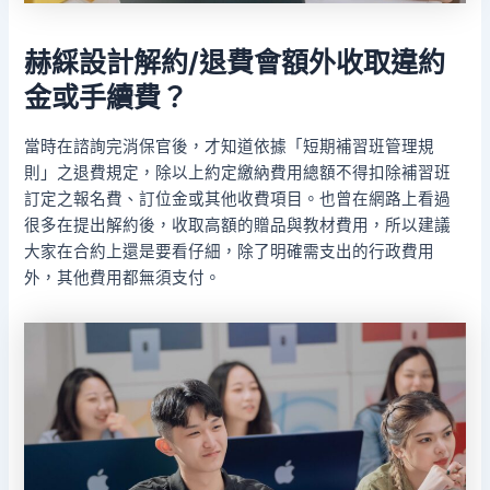
赫綵設計
解約/退費會額外收取違約
金或手續費？
當時在諮詢完消保官後，才知道依據「短期補習班管理規
則」之退費規定，除以上約定繳納費用總額不得扣除補習班
訂定之報名費、訂位金或其他收費項目。也曾在網路上看過
很多在提出解約後，收取高額的贈品與教材費用，所以建議
大家在合約上還是要看仔細，除了明確需支出的行政費用
外，其他費用都無須支付。