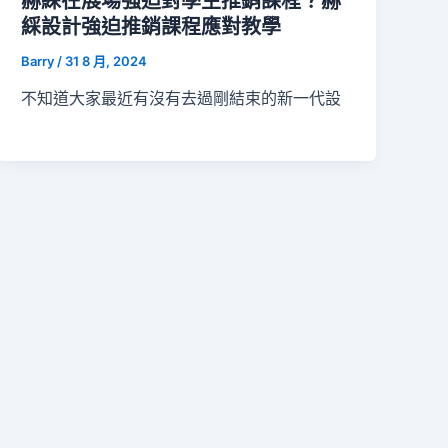
赫綵在展場強迫對學生推銷課程？赫
綵設計強迫推銷課程應對教學
Barry
/
31 8 月, 2024
不知道大家最近有沒有去過剛結束的新一代設